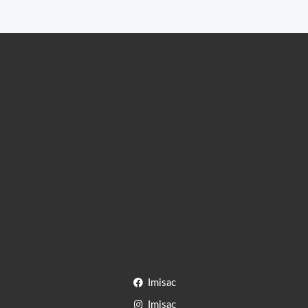
Imisac
Imisac