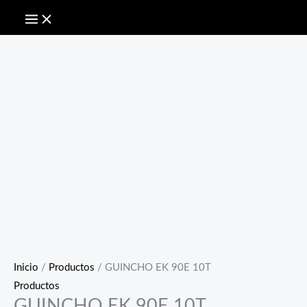
Inicio
/
Productos
/ GUINCHO EK 90E 10T
Productos
GUINCHO EK 90E 10T