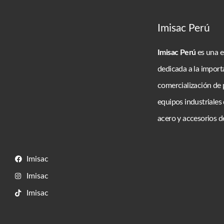
Imisac Perú
Imisac Perú
es una 
dedicada a la import
comercialización de
equipos industriales 
acero y accesorios de
Imisac
Imisac
Imisac