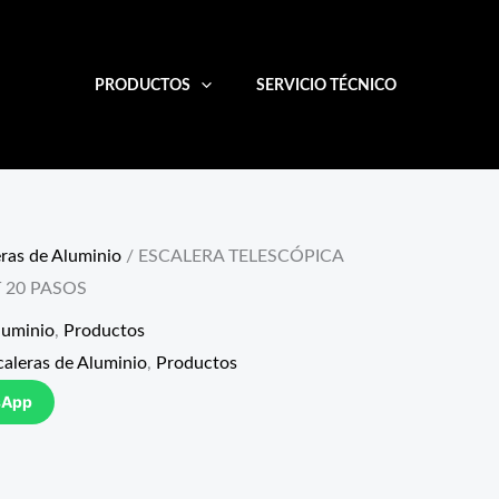
PRODUCTOS
SERVICIO TÉCNICO
eras de Aluminio
/ ESCALERA TELESCÓPICA
 20 PASOS
luminio
,
Productos
caleras de Aluminio
,
Productos
sApp