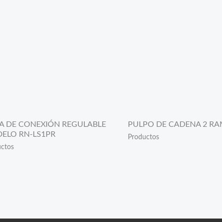
EA DE CONEXIÓN REGULABLE
PULPO DE CADENA 2 RA
ELO RN-LS1PR
Productos
ctos