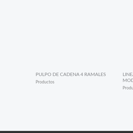
PULPO DE CADENA 4 RAMALES
LIN
MOD
Productos
Produ