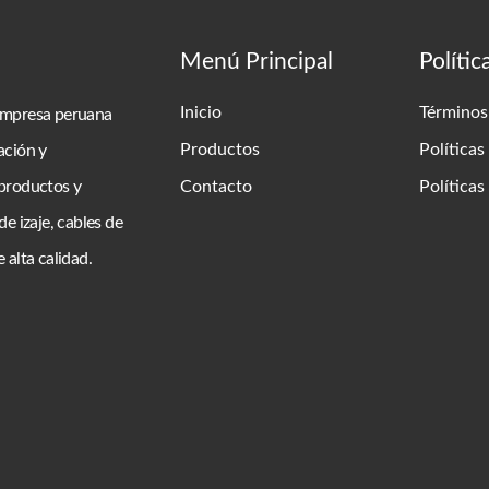
Menú Principal
Polític
Inicio
Términos
empresa peruana
Productos
Políticas
ación y
 productos y
Contacto
Política
de izaje, cables de
 alta calidad.