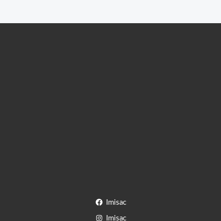
Imisac
Imisac