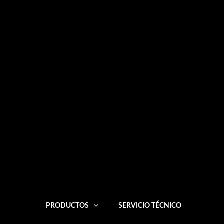
Ir
al
contenido
PRODUCTOS
SERVICIO TÉCNICO