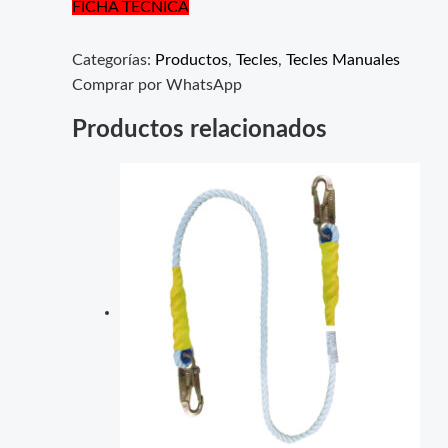
FICHA TÉCNICA
Categorías:
Productos
,
Tecles
,
Tecles Manuales
Comprar por WhatsApp
Productos relacionados