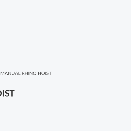
E MANUAL RHINO HOIST
IST