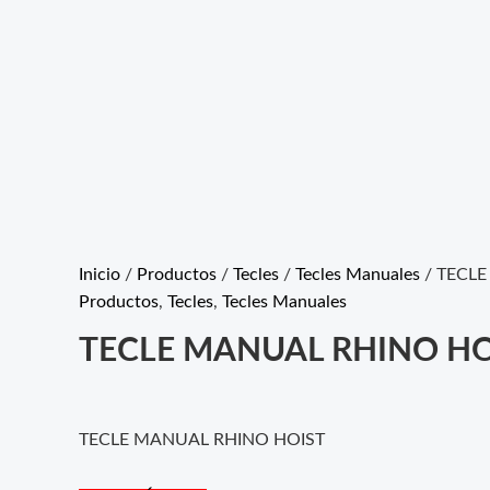
Inicio
/
Productos
/
Tecles
/
Tecles Manuales
/ TECL
Productos
,
Tecles
,
Tecles Manuales
TECLE MANUAL RHINO HO
TECLE MANUAL RHINO HOIST