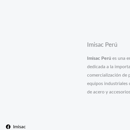
Imisac Perú
Imisac Perú
es una e
dedicada a la import
comercialización de 
equipos industriales d
de acero y accesorios
Imisac