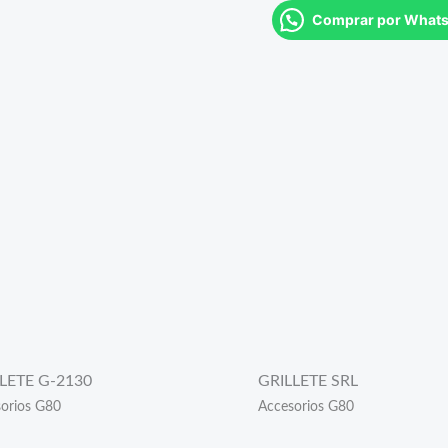
Comprar por What
LETE G-2130
GRILLETE SRL
orios G80
Accesorios G80