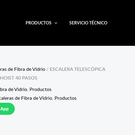
PRODUCTOS
SERVICIO TÉCNICO
ras de Fibra de Vidrio
/ ESCALERA TELESCÓPICA
AHOIST 40 PASOS
ibra de Vidrio
,
Productos
caleras de Fibra de Vidrio
,
Productos
sApp