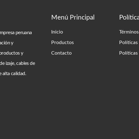
Menú Principal
Polític
Inicio
Términos
empresa peruana
Productos
Políticas
ación y
 productos y
Contacto
Política
de izaje, cables de
 alta calidad.