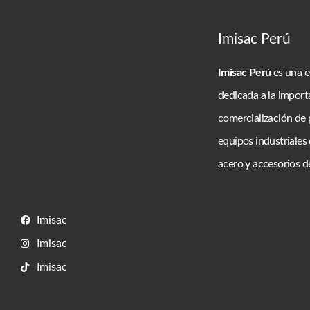
Imisac Perú
Imisac Perú
es una 
dedicada a la import
comercialización de
equipos industriales 
acero y accesorios de
Imisac
Imisac
Imisac