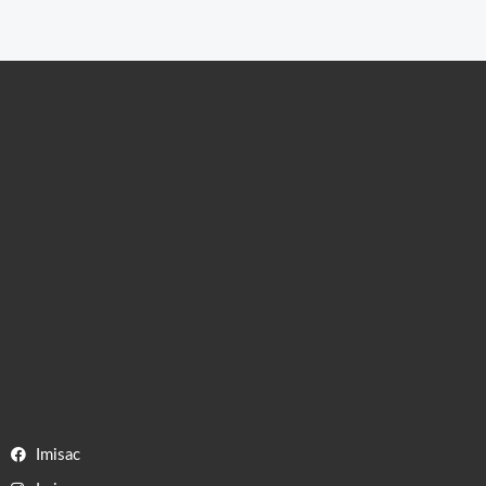
Imisac