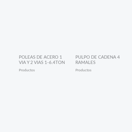
POLEAS DE ACERO 1
PULPO DE CADENA 4
VIA Y 2 VIAS 1-6.4TON
RAMALES
Productos
Productos